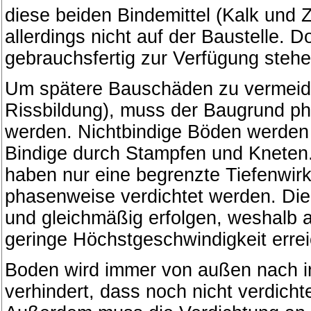
diese beiden Bindemittel (Kalk und 
allerdings nicht auf der Baustelle. 
gebrauchsfertig zur Verfügung stehe
Um spätere Bauschäden zu vermeide
Rissbildung), muss der Baugrund ph
werden. Nichtbindige Böden werden d
Bindige durch Stampfen und Kneten.
haben nur eine begrenzte Tiefenwir
phasenweise verdichtet werden. Di
und gleichmäßig erfolgen, weshalb 
geringe Höchstgeschwindigkeit erre
Boden wird immer von außen nach in
verhindert, dass noch nicht verdich