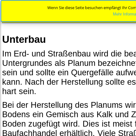
Wenn Sie diese Seite besuchen empfängt Ihr Com
Mehr Informa
Unterbau
Unterbau
Im Erd- und Straßenbau wird die be
Untergrundes als Planum bezeichn
sein und sollte ein Quergefälle auf
kann. Nach der Herstellung sollte 
hart sein.
Bei der Herstellung des Planums wi
Bodens ein Gemisch aus Kalk und 
Boden zugefügt wird. Dies ist meist 
Baufachhandel erhältlich. Viele St