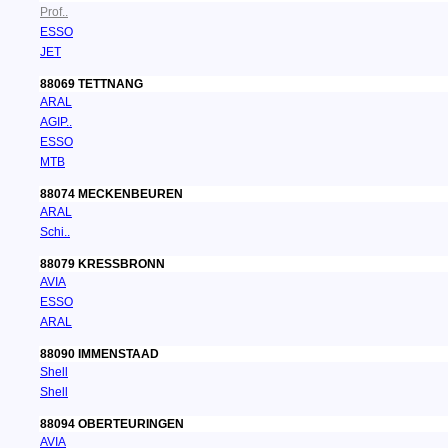
Prof..
ESSO
JET
88069 TETTNANG
ARAL
AGIP..
ESSO
MTB
88074 MECKENBEUREN
ARAL
Schi..
88079 KRESSBRONN
AVIA
ESSO
ARAL
88090 IMMENSTAAD
Shell
Shell
88094 OBERTEURINGEN
AVIA