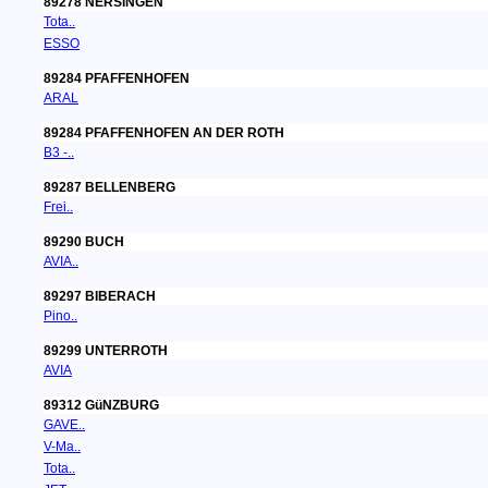
89278 NERSINGEN
Tota..
ESSO
89284 PFAFFENHOFEN
ARAL
89284 PFAFFENHOFEN AN DER ROTH
B3 -..
89287 BELLENBERG
Frei..
89290 BUCH
AVIA..
89297 BIBERACH
Pino..
89299 UNTERROTH
AVIA
89312 GüNZBURG
GAVE..
V-Ma..
Tota..