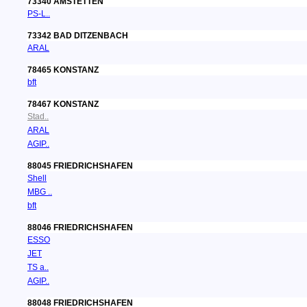
73340 AMSTETTEN
PS-L..
73342 BAD DITZENBACH
ARAL
78465 KONSTANZ
bft
78467 KONSTANZ
Stad..
ARAL
AGIP..
88045 FRIEDRICHSHAFEN
Shell
MBG ..
bft
88046 FRIEDRICHSHAFEN
ESSO
JET
TS a..
AGIP..
88048 FRIEDRICHSHAFEN