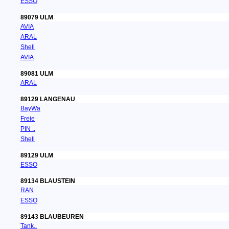
ESSO
89079 ULM
AVIA
ARAL
Shell
AVIA
89081 ULM
ARAL
89129 LANGENAU
BayWa
Freie
PIN ..
Shell
89129 ULM
ESSO
89134 BLAUSTEIN
RAN
ESSO
89143 BLAUBEUREN
Tank..