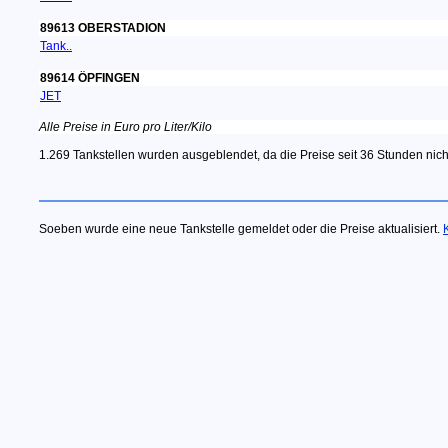
89613 OBERSTADION
Tank..
89614 ÖPFINGEN
JET
Alle Preise in Euro pro Liter/Kilo
1.269 Tankstellen wurden ausgeblendet, da die Preise seit 36 Stunden nich
Soeben wurde eine neue Tankstelle gemeldet oder die Preise aktualisiert.