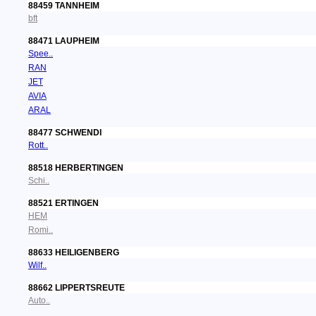
88459 TANNHEIM
bft
88471 LAUPHEIM
Spee..
RAN
JET
AVIA
ARAL
88477 SCHWENDI
Rott..
88518 HERBERTINGEN
Schi..
88521 ERTINGEN
HEM
Romi..
88633 HEILIGENBERG
Wilf..
88662 LIPPERTSREUTE
Auto..