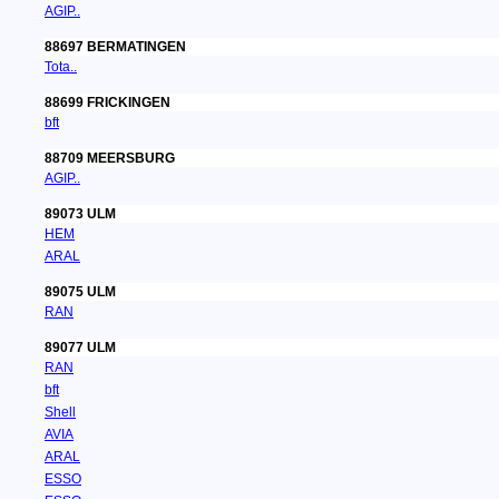
AGIP..
88697 BERMATINGEN
Tota..
88699 FRICKINGEN
bft
88709 MEERSBURG
AGIP..
89073 ULM
HEM
ARAL
89075 ULM
RAN
89077 ULM
RAN
bft
Shell
AVIA
ARAL
ESSO