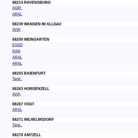
88214 RAVENSBURG
AGIP..
ARAL
88239 WANGEN IM ALLGäU
AVIA
88250 WEINGARTEN
ESSO
RAN
ARAL
ARAL
88255 BAIENFURT
Tank..
88263 HORGENZELL
AVIA
88267 VOGT
ARAL
88271 WILHELMSDORF
Tank..
88279 AMTZELL